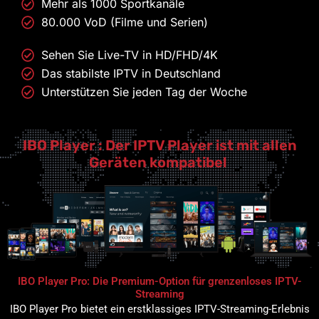
Mehr als 1000 Sportkanäle
80.000 VoD (Filme und Serien)
Sehen Sie Live-TV in HD/FHD/4K
Das stabilste IPTV in Deutschland
Unterstützen Sie jeden Tag der Woche
IBO Player : Der IPTV Player ist mit allen
Geräten kompatibel
IBO Player Pro: Die Premium-Option für grenzenloses IPTV-
Streaming
IBO Player Pro bietet ein erstklassiges IPTV-Streaming-Erlebnis