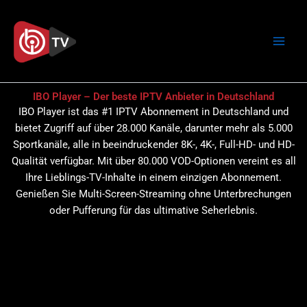
Zum
Inhalt
springen
IBO Player – Der beste IPTV Anbieter in Deutschland
IBO Player ist das #1 IPTV Abonnement in Deutschland und
bietet Zugriff auf über 28.000 Kanäle, darunter mehr als 5.000
Sportkanäle, alle in beeindruckender 8K-, 4K-, Full-HD- und HD-
Qualität verfügbar. Mit über 80.000 VOD-Optionen vereint es all
Ihre Lieblings-TV-Inhalte in einem einzigen Abonnement.
Genießen Sie Multi-Screen-Streaming ohne Unterbrechungen
oder Pufferung für das ultimative Seherlebnis.