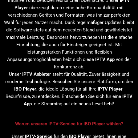
intuitiven und benutzerfreundlichen Oberfläche. Dieser
IPTV
Player
überzeugt durch seine hohe Kompatibilität mit
verschiedenen Geräten und Formaten, was ihn zur perfekten
Wahl für jeden Nutzer macht. Dank regelmäßiger Updates bleibt
die Software stets auf dem neuesten Stand und gewährleistet
maximale Leistung. Besonders hervorzuheben ist die einfache
Einrichtung, die auch für Einsteiger geeignet ist. Mit
leistungsstarken Funktionen und flexiblen
Anpassungsmöglichkeiten hebt sich diese
IPTV App
von der
Konkurrenz ab.
Unser
IPTV Anbieter
steht für Qualität, Zuverlässigkeit und
moderne Technologie. Besuchen Sie unsere Plattform, um den
IBO Player
, die ideale Lösung für all Ihre
IPTV Player
-
Bedürfnisse, zu entdecken. Entscheiden Sie sich für eine
IPTV
App
, die Streaming auf ein neues Level hebt!
Warum unseren IPTV-Service für IBO Player wählen?
Unser
IPTV-Service
für den
IBO Player
bietet Ihnen eine