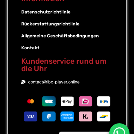
Datenschutzrichtlinie
Rückerstattungsrichtlinie
Allgemeine Geschäftsbedingungen
Kontakt
Kundenservice rund um
die Uhr
Portuguese (Brazil)
contact@ibo-player.online
Portuguese (Portugal)
English
Dutch
French
Spanish