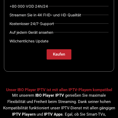
+80 000 VOD 24h/24
Streamen Sie in 4K FHD- und HD-Qualität
Kostenloser 24/7-Support
Auf jedem Gerät ansehen
Wöchentliches Update
Kaufen
Unser IBO Player IPTV ist mit allen IPTV-Playern kompatibel
Mit unserem
IBO Player IPTV
genießen Sie maximale
Flexibilität und Freiheit beim Streaming. Dank seiner hohen
Kompatibilität funktioniert unser IPTV-Dienst mit allen gängigen
IPTV Playern
und
IPTV Apps
. Egal, ob Sie Smart-TVs,