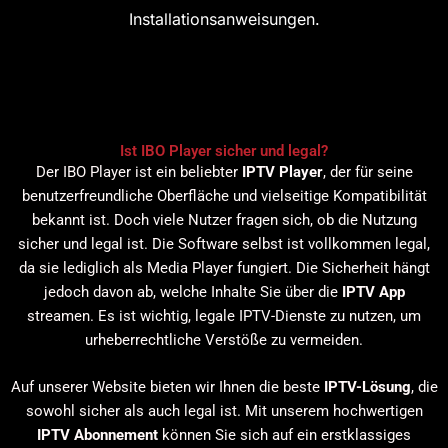
Installationsanweisungen.
Ist IBO Player sicher und legal?
Der IBO Player ist ein beliebter
IPTV Player
, der für seine
benutzerfreundliche Oberfläche und vielseitige Kompatibilität
bekannt ist. Doch viele Nutzer fragen sich, ob die Nutzung
sicher und legal ist. Die Software selbst ist vollkommen legal,
da sie lediglich als Media Player fungiert. Die Sicherheit hängt
jedoch davon ab, welche Inhalte Sie über die
IPTV App
streamen. Es ist wichtig, legale IPTV-Dienste zu nutzen, um
urheberrechtliche Verstöße zu vermeiden.
Auf unserer Website bieten wir Ihnen die beste
IPTV-Lösung
, die
sowohl sicher als auch legal ist. Mit unserem hochwertigen
IPTV Abonnement
können Sie sich auf ein erstklassiges