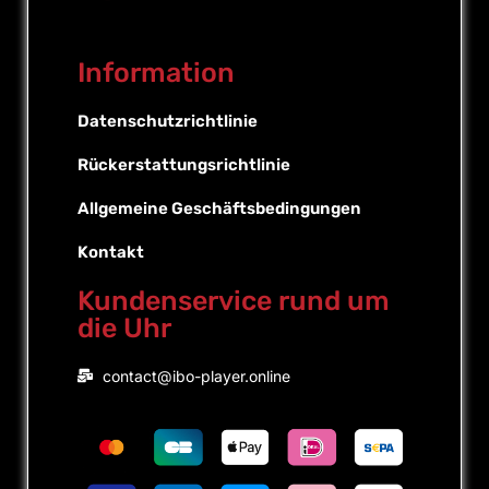
Information
Datenschutzrichtlinie
Rückerstattungsrichtlinie
Allgemeine Geschäftsbedingungen
Kontakt
Kundenservice rund um
die Uhr
Portuguese (Brazil)
contact@ibo-player.online
Portuguese (Portugal)
English
Dutch