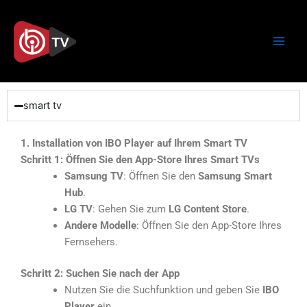
Zum
Inhalt
springen
smart tv
1. Installation von IBO Player auf Ihrem Smart TV
Schritt 1: Öffnen Sie den App-Store Ihres Smart TVs
Samsung TV
: Öffnen Sie den
Samsung Smart
Hub
.
LG TV
: Gehen Sie zum
LG Content Store
.
Andere Modelle
: Öffnen Sie den App-Store Ihres
Fernsehers.
Schritt 2: Suchen Sie nach der App
Nutzen Sie die Suchfunktion und geben Sie
IBO
Player
ein.