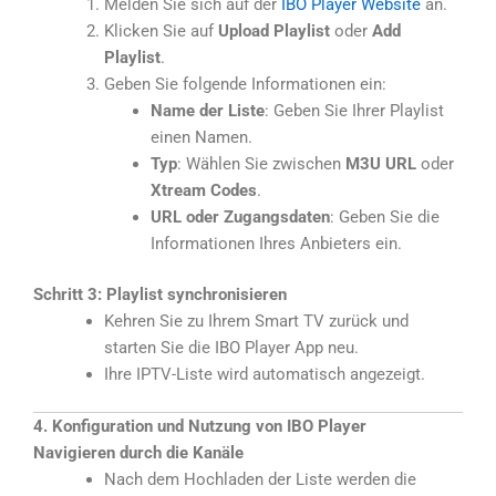
Melden Sie sich auf der
IBO Player Website
an.
Klicken Sie auf
Upload Playlist
oder
Add
Playlist
.
Geben Sie folgende Informationen ein:
Name der Liste
: Geben Sie Ihrer Playlist
einen Namen.
Typ
: Wählen Sie zwischen
M3U URL
oder
Xtream Codes
.
URL oder Zugangsdaten
: Geben Sie die
Informationen Ihres Anbieters ein.
Schritt 3: Playlist synchronisieren
Kehren Sie zu Ihrem Smart TV zurück und
starten Sie die IBO Player App neu.
Ihre IPTV-Liste wird automatisch angezeigt.
4. Konfiguration und Nutzung von IBO Player
Navigieren durch die Kanäle
Nach dem Hochladen der Liste werden die