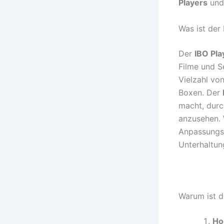
Players
und 
Was ist der
Der
IBO Pla
Filme und Se
Vielzahl vo
Boxen. Der
macht, durc
anzusehen. 
Anpassungsf
Unterhaltun
Warum ist d
Ho