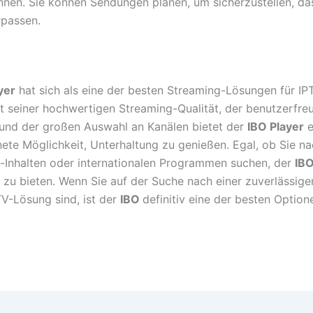
nnen. Sie können Sendungen planen, um sicherzustellen, das
rpassen.
yer
hat sich als eine der besten Streaming-Lösungen für IP
Mit seiner hochwertigen Streaming-Qualität, der benutzerfre
und der großen Auswahl an Kanälen bietet der
IBO Player
e
ete Möglichkeit, Unterhaltung zu genießen. Egal, ob Sie na
Inhalten oder internationalen Programmen suchen, der
IB
 zu bieten. Wenn Sie auf der Suche nach einer zuverlässige
TV-Lösung sind, ist der
IBO
definitiv eine der besten Optio