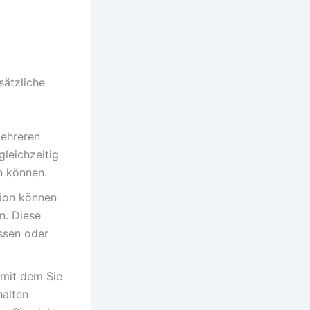
sätzliche
mehreren
gleichzeitig
n können.
tion können
n. Diese
ssen oder
 mit dem Sie
halten