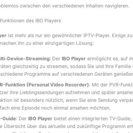
oblemlos zwischen den verschiedenen Inhalten navigieren.
 Funktionen des IBO Players
yer
ist mehr als nur ein gewöhnlicher IPTV-Player. Einige zu
machen ihn zu einer einzigartigen Lösung:
lti-Device-Streaming
: Der
IBO Player
ermöglicht es, auf 
äten gleichzeitig zu streamen, sodass Sie und Ihre Familie 
rschiedene Programme auf verschiedenen Geräten genieße
R-Funktion (Personal Video Recorder)
: Mit der PVR-Funk
tzer ihre Lieblingssendungen aufnehmen und später ansehe
nktion ist besonders nützlich, wenn Sie eine Sendung verpa
nfach eine Episode noch einmal ansehen möchten.
-Guide
: Der
IBO Player
bietet einen integrierten TV-Guide,
ne Übersicht über das aktuelle und zukünftige Programm er