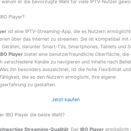
warum er die bevorzugte Wahl für viele IPTV-Nutzer gewor
 IBO Player?
yer
ist eine IPTV-Streaming-App, die es Nutzern ermöglicht
rien über das Internet zu streamen. Sie ist kompatibel mit 
n Geräten, darunter Smart-TVs, Smartphones, Tablets und S
IBO Player
bietet eine benutzerfreundliche Oberfläche, die 
h verschiedene Kanäle zu navigieren und Inhalte nach Beli
Was ihn besonders auszeichnet, ist die hohe Flexibilität und
ähigkeit, die es den Nutzern ermöglicht, ihre eigene
gserfahrung zu gestalten.
Jetzt kaufen
er IBO Player die beste Wahl?
chwertige Streaming-Qualität
: Der
IBO Player
ermöglicht 