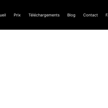
ueil
Prix
Téléchargements
Blog
Contact
F