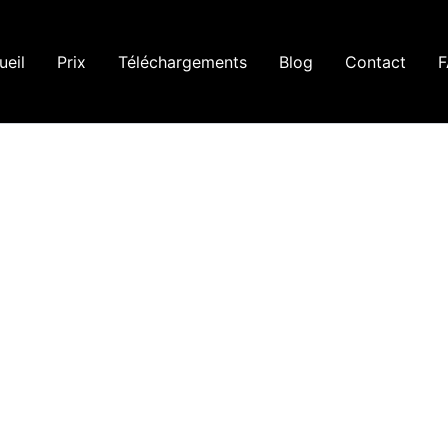
ueil
Prix
Téléchargements
Blog
Contact
F