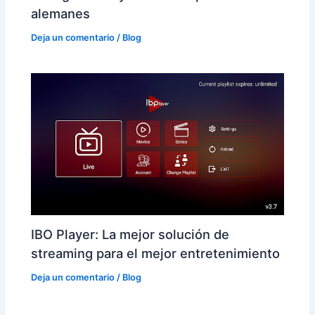
alemanes
Deja un comentario
/
Blog
IBO Player: La mejor solución de
streaming para el mejor entretenimiento
Deja un comentario
/
Blog