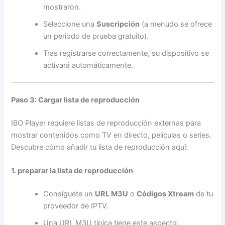
mostraron.
Seleccione una
Suscripción
(a menudo se ofrece
un periodo de prueba gratuito).
Tras registrarse correctamente, su dispositivo se
activará automáticamente.
Paso 3: Cargar lista de reproducción
IBO Player requiere listas de reproducción externas para
mostrar contenidos como TV en directo, películas o series.
Descubre cómo añadir tu lista de reproducción aquí:
1. preparar la lista de reproducción
Consíguete un
URL M3U
o
Códigos Xtream
de tu
proveedor de IPTV.
Una URL M3U típica tiene este aspecto: