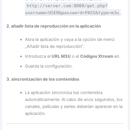
http://server.com:8080/get.php?
username=USER&password=PASS&type=m3u
.
2. añadir lista de reproducción en la aplicación
Abra la aplicación y vaya a la opción de menú
„Añadir lista de reproducción“.
Introduzca el
URL M3U
o el
Códigos Xtream
en.
Guarda la configuración.
3. sincronización de los contenidos
La aplicación sincroniza tus contenidos
automáticamente. Al cabo de unos segundos, los
canales, películas y series deberían aparecer en la
aplicación.