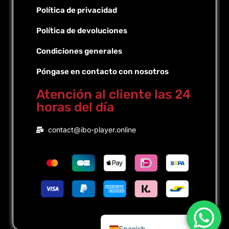
Política de privacidad
Política de devoluciones
Condiciones generales
Póngase en contacto con nosotros
Atención al cliente las 24
horas del día
Portuguese (Brazil)
contact@ibo-player.online
Portuguese (Portugal)
English
Dutch
French
German
Spanish