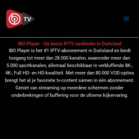
Overslaan
naar
inhoud
IBO Player - De beste IPTV-aanbieder in Duitsland
IBO Player is het #1 IPTV-abonnement in Duitsland en biedt
toegang tot meer dan 28.000 kanalen, waaronder meer dan
5.000 sportkanalen, allemaal beschikbaar in verbluffende 8K-,
4K-, Full HD- en HD-kwaliteit. Met meer dan 80.000 VOD-opties
brengt het al je favoriete tv-content samen in één abonnement.
Geniet van streaming op meerdere schermen zonder
onderbrekingen of buffering voor de ultieme kijkervaring.