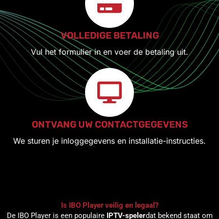
VOLLEDIGE BETALING
Vul het formulier in en voer de betaling uit.
ONTVANG UW CONTACTGEGEVENS
We sturen je inloggegevens en installatie-instructies.
Is IBO Player veilig en legaal?
De IBO Player is een populaire
IPTV-speler
dat bekend staat om