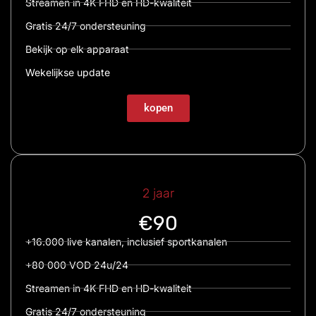
Streamen in 4K FHD en HD-kwaliteit
Gratis 24/7 ondersteuning
Bekijk op elk apparaat
Wekelijkse update
kopen
2 jaar
€90
+16.000 live kanalen, inclusief sportkanalen
+80 000 VOD 24u/24
Streamen in 4K FHD en HD-kwaliteit
Gratis 24/7 ondersteuning