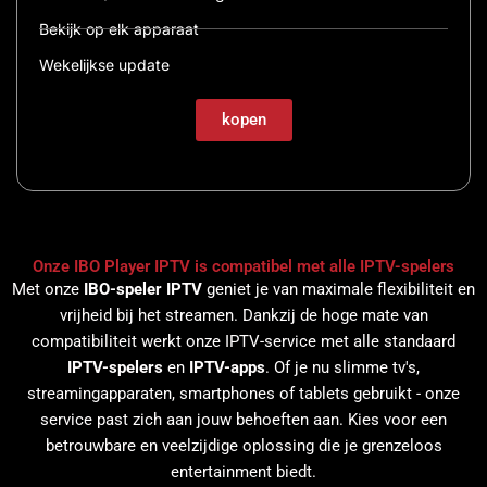
Bekijk op elk apparaat
Wekelijkse update
kopen
Onze IBO Player IPTV is compatibel met alle IPTV-spelers
Met onze
IBO-speler IPTV
geniet je van maximale flexibiliteit en
vrijheid bij het streamen. Dankzij de hoge mate van
compatibiliteit werkt onze IPTV-service met alle standaard
IPTV-spelers
en
IPTV-apps
. Of je nu slimme tv's,
streamingapparaten, smartphones of tablets gebruikt - onze
service past zich aan jouw behoeften aan. Kies voor een
betrouwbare en veelzijdige oplossing die je grenzeloos
entertainment biedt.