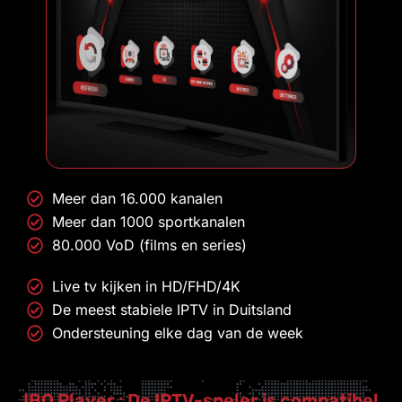
Meer dan 16.000 kanalen
Meer dan 1000 sportkanalen
80.000 VoD (films en series)
Live tv kijken in HD/FHD/4K
De meest stabiele IPTV in Duitsland
Ondersteuning elke dag van de week
IBO Player : De IPTV-speler is compatibel