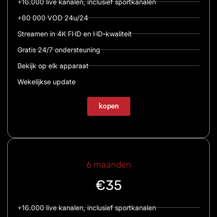
+16.000 live kanalen, inclusief sportkanalen
+80 000 VOD 24u/24
Streamen in 4K FHD en HD-kwaliteit
Gratis 24/7 ondersteuning
Bekijk op elk apparaat
Wekelijkse update
kopen
6 maanden
€35
+16.000 live kanalen, inclusief sportkanalen