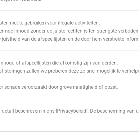
ten niet te gebruiken voor illegale activiteiten.
ermde inhoud zonder de juiste rechten is ten strengste verboden
 juistheid van de afspeellijsten en de door hem verstrekte inform
inhoud of afspeellijsten die afkomstig zijn van derden.
of storingen zullen we proberen deze zo snel mogelijk te verh
or schade veroorzaakt door grove nalatigheid of opzet.
etail beschreven in ons [Privacybeleid]. De bescherming van u