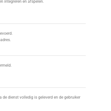
n integreren en afspelen.
gevoerd.
-adres.
ermeld.
 de dienst volledig is geleverd en de gebruiker