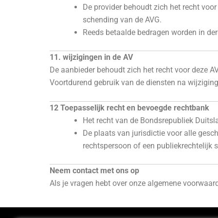
De provider behoudt zich het recht voo
schending van de AVG.
Reeds betaalde bedragen worden in derge
11. wijzigingen in de AV
De aanbieder behoudt zich het recht voor deze AV 
Voortdurend gebruik van de diensten na wijzigi
12 Toepasselijk recht en bevoegde rechtbank
Het recht van de Bondsrepubliek Duitsl
De plaats van jurisdictie voor alle gesc
rechtspersoon of een publiekrechtelijk s
Neem contact met ons op
Als je vragen hebt over onze algemene voorwaard