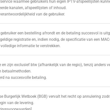
service waarmee gebruikers hun eigen IPTV-afspeellijsten kunne
eerde kanalen, afspeellijsten of inhoud.
 verantwoordelijkheid van de gebruiker.
gebruiker een bestelling afrondt en de betaling succesvol is uit
geldige registratie en, indien nodig, de specificatie van een MAC
 volledige informatie te verstrekken.
 en zijn exclusief btw (afhankelijk van de regio), tenzij anders v
en betaalmethoden.
rd na succesvolle betaling.
e Burgerlijk Wetboek (BGB) vervalt het recht op annulering zodra
gin van de levering.
eringsvoorwaarden].