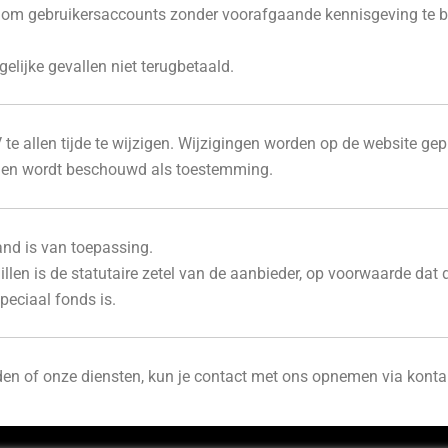
r om gebruikersaccounts zonder voorafgaande kennisgeving te bl
lijke gevallen niet terugbetaald.
te allen tijde te wijzigen. Wijzigingen worden op de website gep
ngen wordt beschouwd als toestemming.
and is van toepassing.
hillen is de statutaire zetel van de aanbieder, op voorwaarde dat 
peciaal fonds is.
en of onze diensten, kun je contact met ons opnemen via kontak