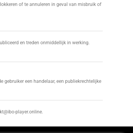
okkeren of te annuleren in geval van misbruik of
ubliceerd en treden onmiddellijk in werking.
de gebruiker een handelaar, een publiekrechtelijke
t@ibo-player.online.