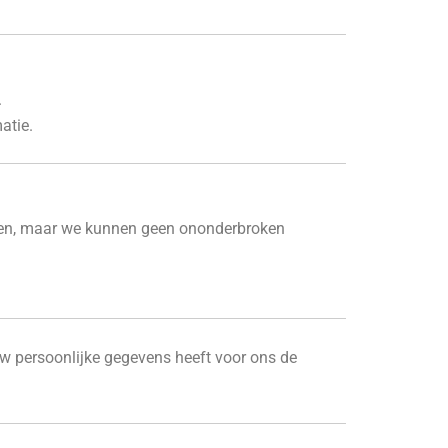
.
atie.
elpen, maar we kunnen geen ononderbroken
w persoonlijke gegevens heeft voor ons de