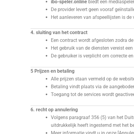
ibo-speler.online
biedt een mediaspeler
De provider levert geen vooraf geïnstall
Het aanleveren van afspeellijsten is de
4. sluiting van het contract
Een contract wordt afgesloten zodra de 
Het gebruik van de diensten vereist een 
De gebruiker is verplicht om correcte en
5 Prijzen en betaling
Alle prijzen staan vermeld op de website
Betaling vindt plaats via de aangebod
Toegang tot de services wordt geactivee
6. recht op annulering
Volgens paragraaf 356 (5) van het Duits
uitdrukkelijk heeft ingestemd met het be
Meer informatie vindt u in onze [Annul