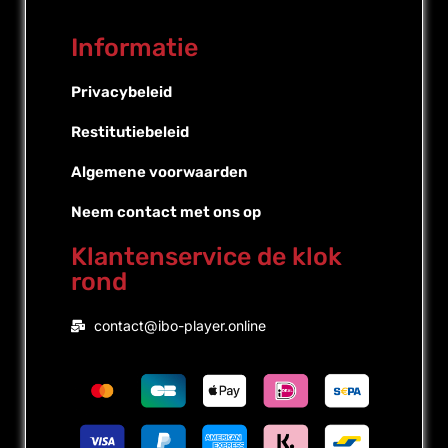
Informatie
Privacybeleid
Restitutiebeleid
Algemene voorwaarden
Neem contact met ons op
Klantenservice de klok
rond
Portuguese (Brazil)
contact@ibo-player.online
Portuguese (Portugal)
English
French