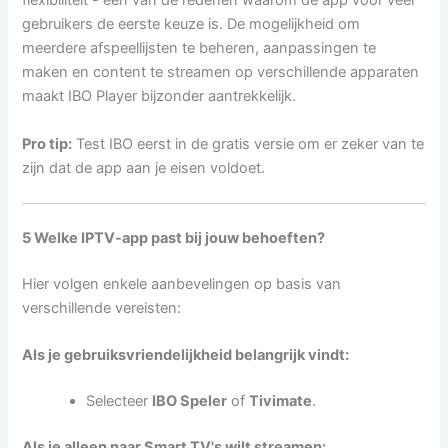
flexibiliteit - een van de redenen waarom de app voor veel
gebruikers de eerste keuze is. De mogelijkheid om
meerdere afspeellijsten te beheren, aanpassingen te
maken en content te streamen op verschillende apparaten
maakt IBO Player bijzonder aantrekkelijk.
Pro tip:
Test IBO eerst in de gratis versie om er zeker van te
zijn dat de app aan je eisen voldoet.
5 Welke IPTV-app past bij jouw behoeften?
Hier volgen enkele aanbevelingen op basis van
verschillende vereisten:
Als je gebruiksvriendelijkheid belangrijk vindt:
Selecteer
IBO Speler
of
Tivimate
.
Als je alleen naar Smart TV's wilt streamen: