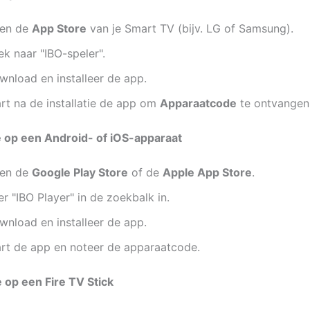
en de
App Store
van je Smart TV (bijv. LG of Samsung).
k naar "IBO-speler".
wnload en installeer de app.
art na de installatie de app om
Apparaatcode
te ontvangen
tie op een Android- of iOS-apparaat
en de
Google Play Store
of de
Apple App Store
.
r "IBO Player" in de zoekbalk in.
wnload en installeer de app.
art de app en noteer de apparaatcode.
ie op een Fire TV Stick