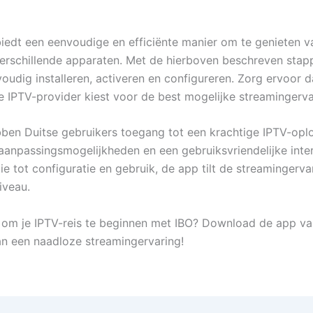
biedt een eenvoudige en efficiënte manier om te genieten v
erschillende apparaten. Met de hierboven beschreven stap
oudig installeren, activeren en configureren. Zorg ervoor d
 IPTV-provider kiest voor de best mogelijke streamingerva
ben Duitse gebruikers toegang tot een krachtige IPTV-oplo
t, aanpassingsmogelijkheden en een gebruiksvriendelijke inte
tie tot configuratie en gebruik, de app tilt de streamingerva
iveau.
r om je IPTV-reis te beginnen met IBO? Download de app v
an een naadloze streamingervaring!