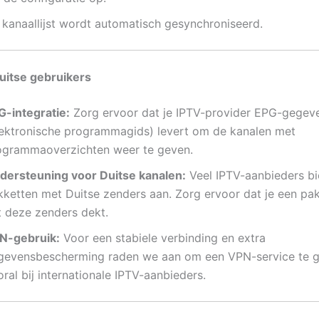
 kanaallijst wordt automatisch gesynchroniseerd.
uitse gebruikers
G-integratie:
Zorg ervoor dat je IPTV-provider EPG-gegev
lektronische programmagids) levert om de kanalen met
ogrammaoverzichten weer te geven.
dersteuning voor Duitse kanalen:
Veel IPTV-aanbieders b
kketten met Duitse zenders aan. Zorg ervoor dat je een pak
t deze zenders dekt.
N-gebruik:
Voor een stabiele verbinding en extra
gevensbescherming raden we aan om een VPN-service te g
ral bij internationale IPTV-aanbieders.