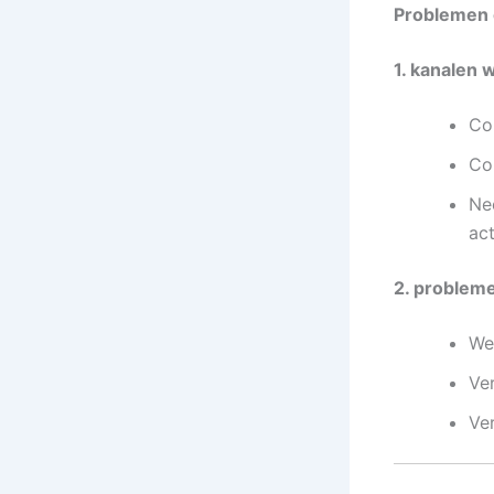
Problemen 
1. kanalen 
Con
Co
Ne
act
2. problem
We
Ver
Ve