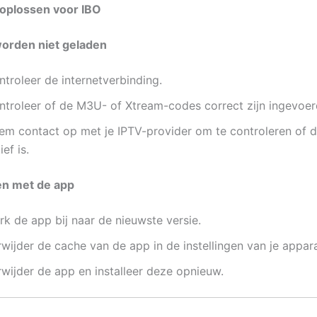
oplossen voor IBO
worden niet geladen
troleer de internetverbinding.
ntroleer of de M3U- of Xtream-codes correct zijn ingevoer
em contact op met je IPTV-provider om te controleren of d
ief is.
en met de app
rk de app bij naar de nieuwste versie.
wijder de cache van de app in de instellingen van je appar
rwijder de app en installeer deze opnieuw.