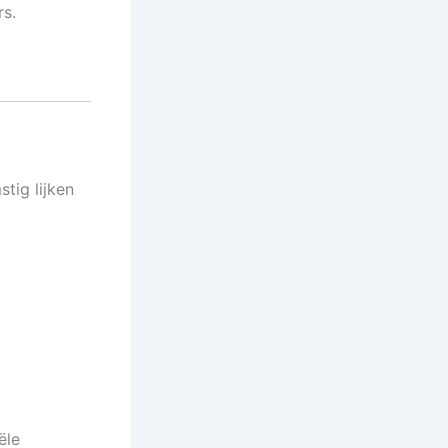
rs.
tig lijken
ële