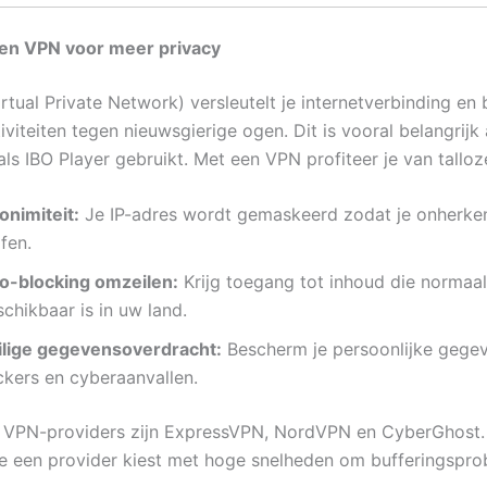
een VPN voor meer privacy
rtual Private Network) versleutelt je internetverbinding en
tiviteiten tegen nieuwsgierige ogen. Dit is vooral belangrijk 
als IBO Player gebruikt. Met een VPN profiteer je van talloz
onimiteit:
Je IP-adres wordt gemaskeerd zodat je onherke
fen.
o-blocking omzeilen:
Krijg toegang tot inhoud die normaal
chikbaar is in uw land.
ilige gegevensoverdracht:
Bescherm je persoonlijke gege
ckers en cyberaanvallen.
 VPN-providers zijn ExpressVPN, NordVPN en CyberGhost.
je een provider kiest met hoge snelheden om bufferingspro