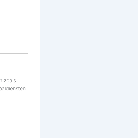
n zoals
aldiensten.