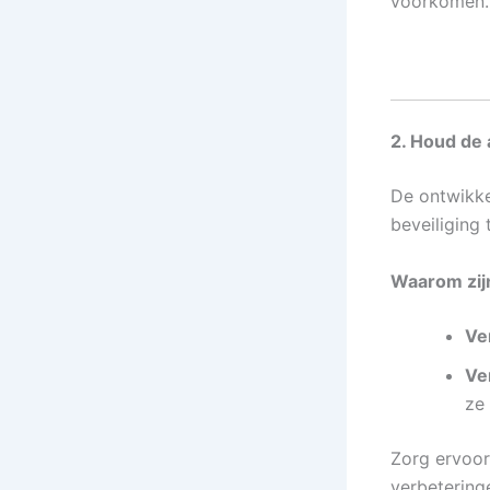
voorkomen.
2. Houd de 
De ontwikke
beveiliging 
Waarom zijn
Ver
Ve
ze
Zorg ervoor
verbeteringe