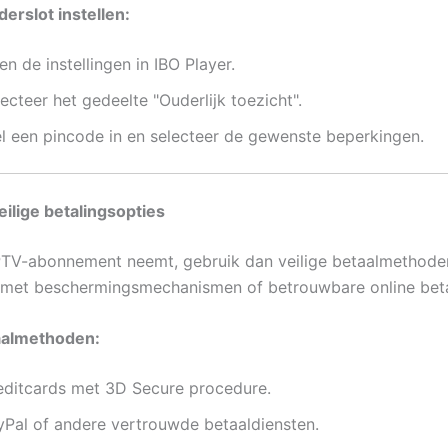
derslot instellen:
n de instellingen in IBO Player.
ecteer het gedeelte "Ouderlijk toezicht".
el een pincode in en selecteer de gewenste beperkingen.
eilige betalingsopties
IPTV-abonnement neemt, gebruik dan veilige betaalmethode
 met beschermingsmechanismen of betrouwbare online beta
taalmethoden:
editcards met 3D Secure procedure.
yPal of andere vertrouwde betaaldiensten.