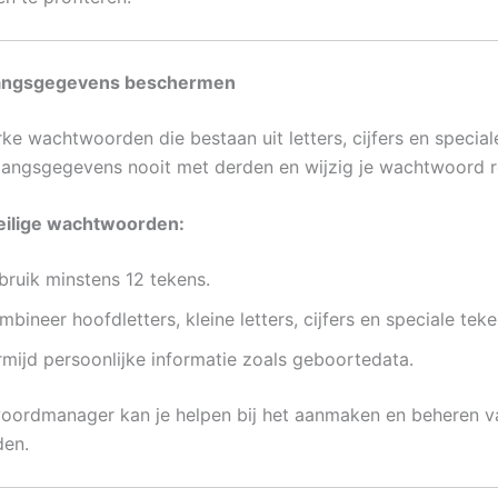
gangsgegevens beschermen
ke wachtwoorden die bestaan uit letters, cijfers en special
gangsgegevens nooit met derden en wijzig je wachtwoord r
veilige wachtwoorden:
bruik minstens 12 tekens.
bineer hoofdletters, kleine letters, cijfers en speciale teke
rmijd persoonlijke informatie zoals geboortedata.
ordmanager kan je helpen bij het aanmaken en beheren va
en.