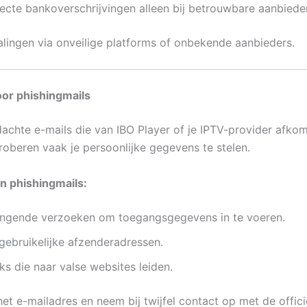
recte bankoverschrijvingen alleen bij betrouwbare aanbiede
alingen via onveilige platforms of onbekende aanbieders.
oor phishingmails
achte e-mails die van IBO Player of je IPTV-provider afkoms
proberen vaak je persoonlijke gegevens te stelen.
n phishingmails:
ingende verzoeken om toegangsgegevens in te voeren.
gebruikelijke afzenderadressen.
ks die naar valse websites leiden.
et e-mailadres en neem bij twijfel contact op met de offici