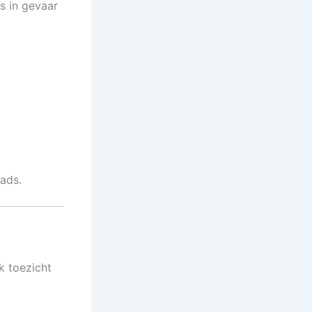
s in gevaar
ads.
k toezicht