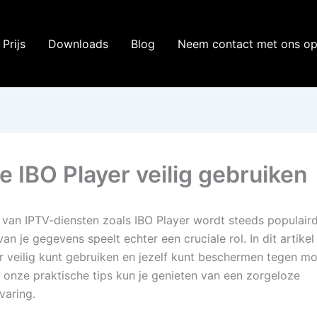
Prijs
Downloads
Blog
Neem contact met ons o
e IBO Player veilig gebruiken
 van IPTV-diensten zoals IBO Player wordt steeds populaird
van je gegevens speelt echter een cruciale rol. In dit artikel
er veilig kunt gebruiken en jezelf kunt beschermen tegen mo
t onze praktische tips kun je genieten van een zorgeloze
varing.