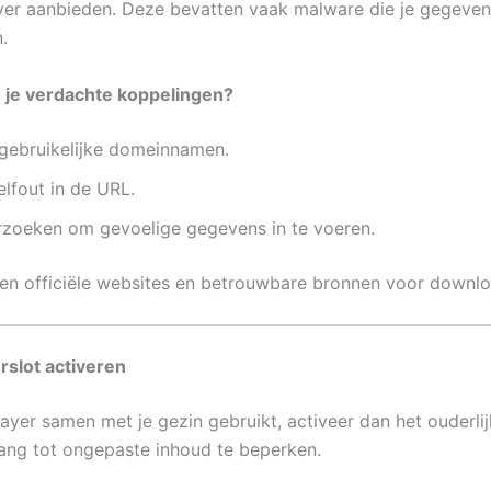
yer aanbieden. Deze bevatten vaak malware die je gegeven
.
 je verdachte koppelingen?
gebruikelijke domeinnamen.
elfout in de URL.
rzoeken om gevoelige gegevens in te voeren.
een officiële websites en betrouwbare bronnen voor downlo
erslot activeren
layer samen met je gezin gebruikt, activeer dan het ouderlij
ng tot ongepaste inhoud te beperken.