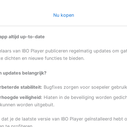
Nu kopen
app altijd up-to-date
laars van IBO Player publiceren regelmatig updates om gat
te dichten en nieuwe functies te bieden.
 updates belangrijk?
beterde stabiliteit:
Bugfixes zorgen voor soepeler gebruik
rhoogde veiligheid:
Hiaten in de beveiliging worden gedic
 kunnen worden uitgebuit.
 dat je de laatste versie van IBO Player geïnstalleerd hebt
n te profiteren.