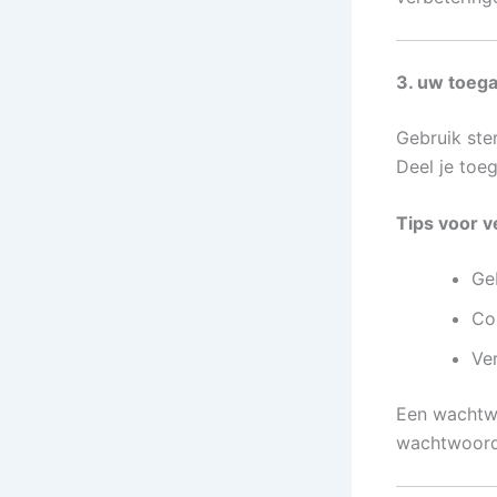
3. uw toe
Gebruik ster
Deel je toe
Tips voor 
Ge
Com
Ve
Een wachtwo
wachtwoord