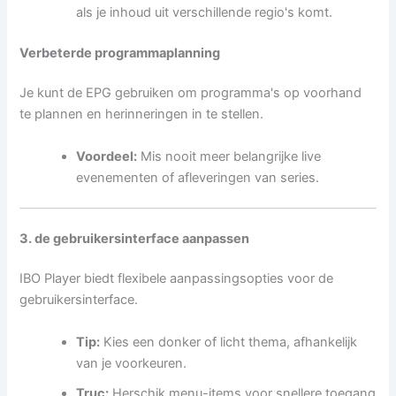
als je inhoud uit verschillende regio's komt.
Verbeterde programmaplanning
Je kunt de EPG gebruiken om programma's op voorhand
te plannen en herinneringen in te stellen.
Voordeel:
Mis nooit meer belangrijke live
evenementen of afleveringen van series.
3. de gebruikersinterface aanpassen
IBO Player biedt flexibele aanpassingsopties voor de
gebruikersinterface.
Tip:
Kies een donker of licht thema, afhankelijk
van je voorkeuren.
Truc:
Herschik menu-items voor snellere toegang