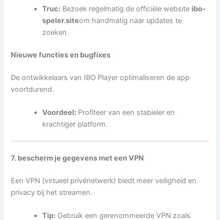
Truc:
Bezoek regelmatig de officiële website
ibo-
speler.site
om handmatig naar updates te
zoeken.
Nieuwe functies en bugfixes
De ontwikkelaars van IBO Player optimaliseren de app
voortdurend.
Voordeel:
Profiteer van een stabieler en
krachtiger platform.
7. bescherm je gegevens met een VPN
Een VPN (virtueel privénetwerk) biedt meer veiligheid en
privacy bij het streamen.
Tip:
Gebruik een gerenommeerde VPN zoals