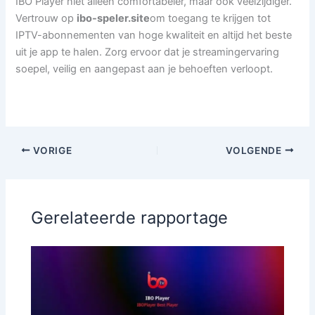
IBO Player niet alleen comfortabeler, maar ook veelzijdiger.
Vertrouw op
ibo-speler.site
om toegang te krijgen tot
IPTV-abonnementen van hoge kwaliteit en altijd het beste
uit je app te halen. Zorg ervoor dat je streamingervaring
soepel, veilig en aangepast aan je behoeften verloopt.
VORIGE
VOLGENDE
Gerelateerde rapportage