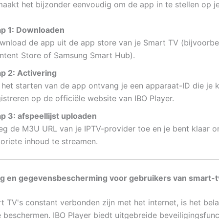
maakt het bijzonder eenvoudig om de app in te stellen op j
ap 1: Downloaden
wnload de app uit de app store van je Smart TV (bijvoorb
ntent Store of Samsung Smart Hub).
ap 2: Activering
 het starten van de app ontvang je een apparaat-ID die je 
istreren op de officiële website van IBO Player.
p 3: afspeellijst uploaden
eg de M3U URL van je IPTV-provider toe en je bent klaar o
voriete inhoud te streamen.
ing en gegevensbescherming voor gebruikers van smart-t
 TV's constant verbonden zijn met het internet, is het bela
 beschermen. IBO Player biedt uitgebreide beveiligingsfunc