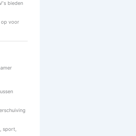
's bieden
d op voor
namer
tussen
erschuiving
 sport,